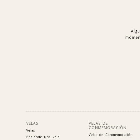
Algu
moment
VELAS
VELAS DE
CONMEMORACIÓN
Velas
Velas de Conmemoración
Enciende una vela