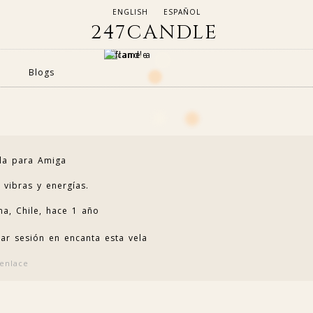
ENGLISH
ESPAÑOL
247CANDLE
Blogs
la para Amiga
 vibras y energías.
na, Chile,
hace 1 año
iar sesión en encanta esta vela
enlace