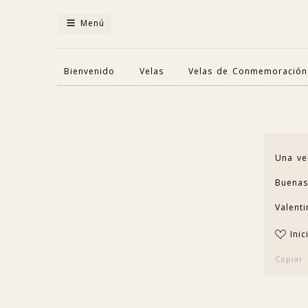
Menú
Bienvenido
Velas
Velas de Conmemoración
Una ve
Buenas
Valenti
Inic
Copiar 