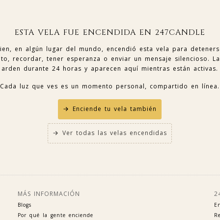
ESTA VELA FUE ENCENDIDA EN 247CANDLE
ien, en algún lugar del mundo, encendió esta vela para detener
o, recordar, tener esperanza o enviar un mensaje silencioso. La
arden durante 24 horas y aparecen aquí mientras están activas.
Cada luz que ves es un momento personal, compartido en línea.
Enciende tu vela también
Ver todas las velas encendidas
MÁS INFORMACIÓN
2
Blogs
En
Por qué la gente enciende
Re